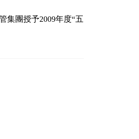
集團授予2009年度“五