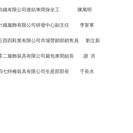
二紡織有限公司後紡車間保全工
陳萬明
三針織服飾有限公司研發中心副主任
李甯軍
三五四四鞋業有限公司市場營銷部銷售員
劉立新
三零二服飾裝具有限公司裁包車間組長
謝 洪
五四七特種裝具有限公司生産部部長
于長水