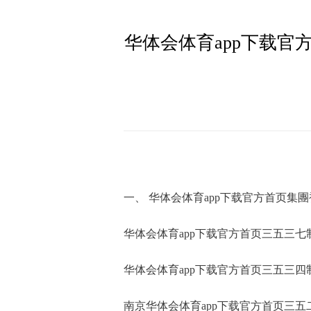
华体会体育app下载官
一、 华体会体育app下载官方首页集團
华体会体育app下载官方首页三五三七
华体会体育app下载官方首页三五三四
南京华体会体育app下载官方首页三