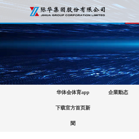
华体会体育app
企業動态
下载官方首页新
聞