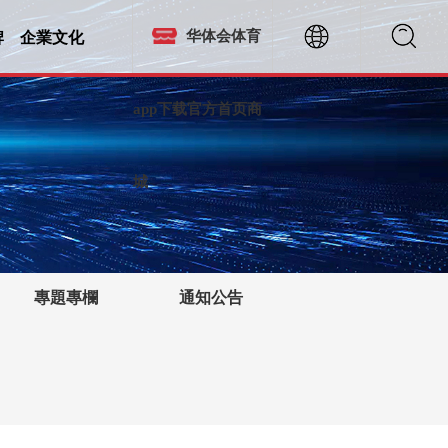
牌
企業文化
华体会体育
app下载官方首页商
城
專題專欄
通知公告