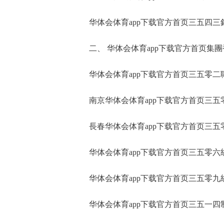
华体会体育app下载官方首页三五四
二、 华体会体育app下载官方首页集團
华体会体育app下载官方首页三五零
南京华体会体育app下载官方首页三
長春华体会体育app下载官方首页三
华体会体育app下载官方首页三五零
华体会体育app下载官方首页三五零
华体会体育app下载官方首页三五一