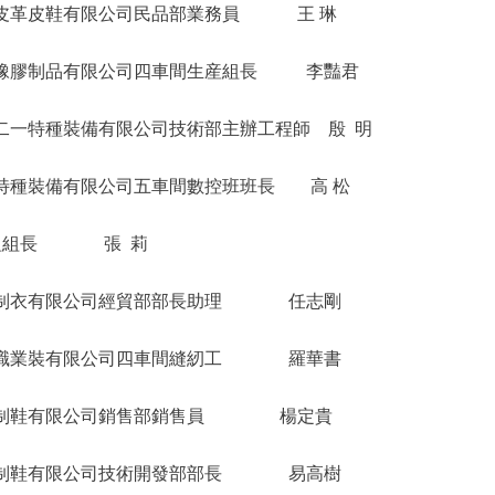
五皮革皮鞋有限公司民品部業務員
王 琳
七橡膠制品有限公司四車間生産組長
李豔君
五二一特種裝備有限公司技術部主辦工程師
殷 明
三特種裝備有限公司五車間數控班班長
高 松
組組長
張 莉
四制衣有限公司經貿部部長助理
任志剛
六職業裝有限公司四車間縫紉工
羅華書
七制鞋有限公司銷售部銷售員
楊定貴
九制鞋有限公司技術開發部部長
易高樹