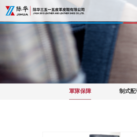
軍隊保障
制式配