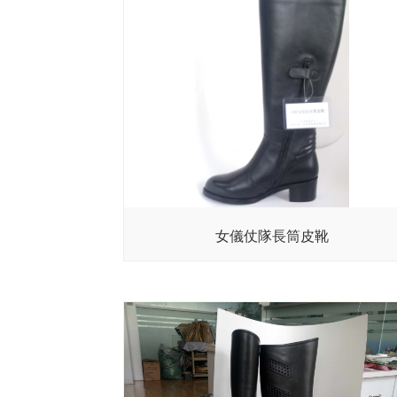
女儀仗隊長筒皮靴