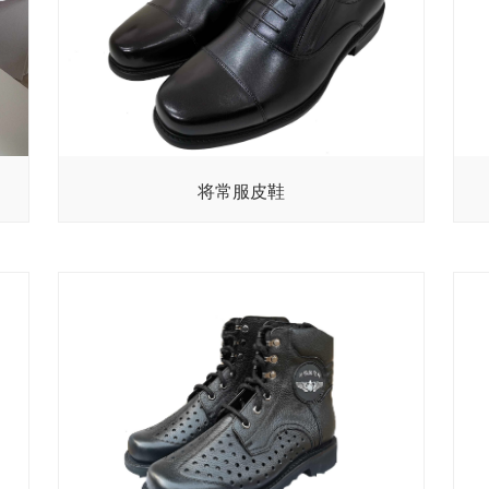
将常服皮鞋