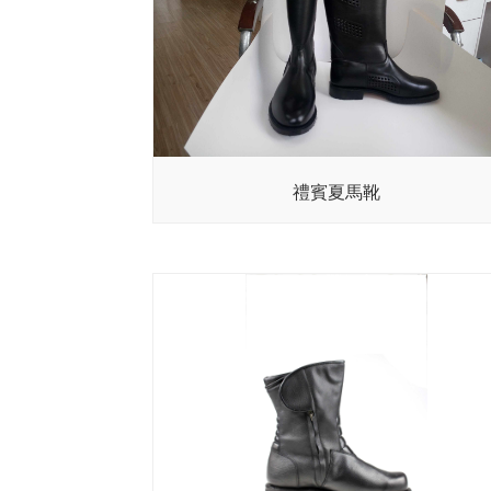
禮賓夏馬靴