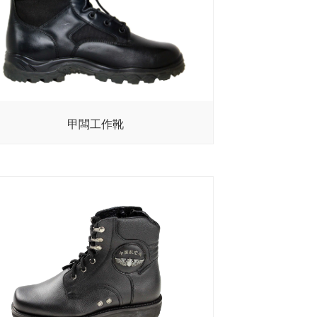
甲闆工作靴